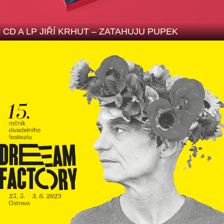
CD A LP JIŘÍ KRHUT – ZATAHUJU PUPEK