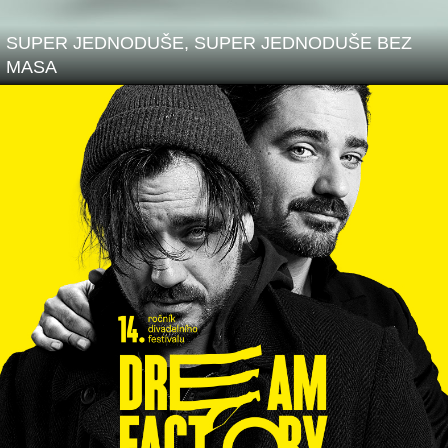
SUPER JEDNODUŠE, SUPER JEDNODUŠE BEZ
MASA