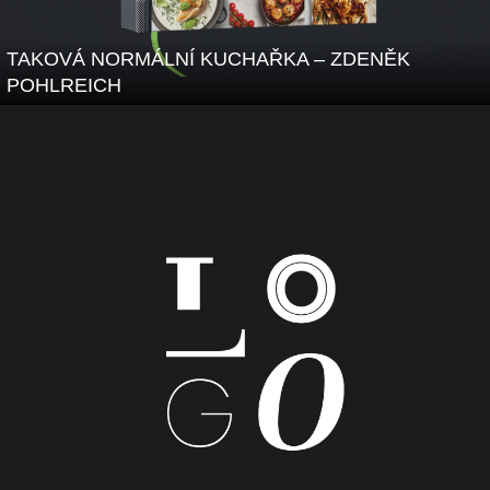
TAKOVÁ NORMÁLNÍ KUCHAŘKA – ZDENĚK
POHLREICH