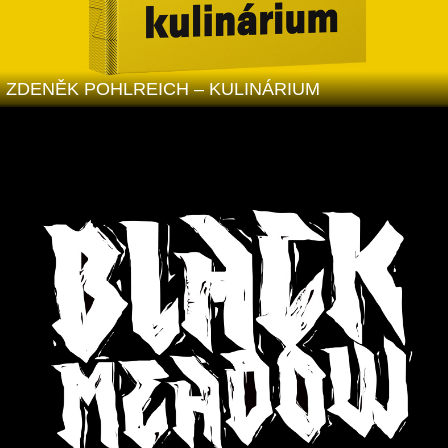
ZDENĚK POHLREICH – KULINÁRIUM