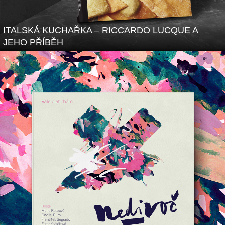
ITALSKÁ KUCHAŘKA – RICCARDO LUCQUE A
JEHO PŘÍBĚH