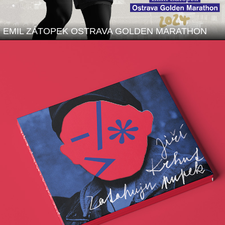
EMIL ZÁTOPEK OSTRAVA GOLDEN MARATHON