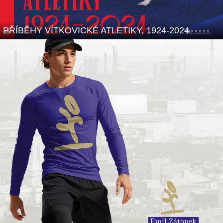
PŘÍBĚHY VÍTKOVICKÉ ATLETIKY, 1924-2024