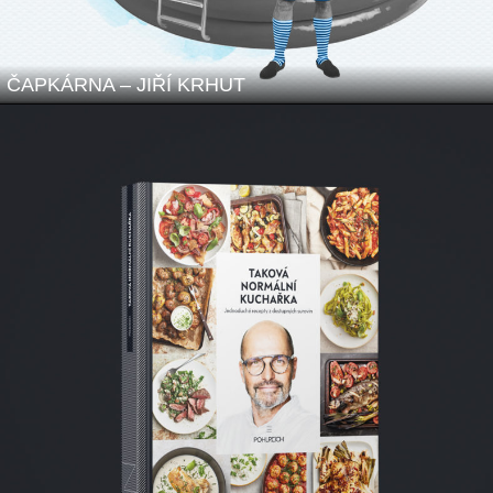
ČAPKÁRNA – JIŘÍ KRHUT