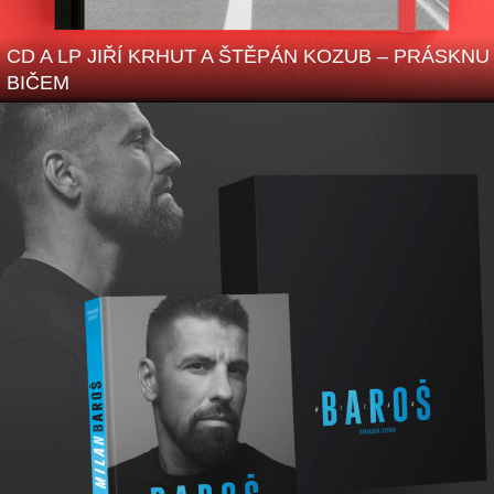
CD A LP JIŘÍ KRHUT A ŠTĚPÁN KOZUB – PRÁSKNU
BIČEM