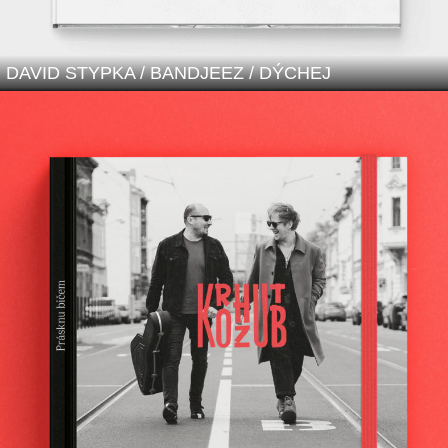
DAVID STYPKA / BANDJEEZ / DÝCHEJ