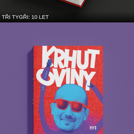
TŘI TYGŘI: 10 LET