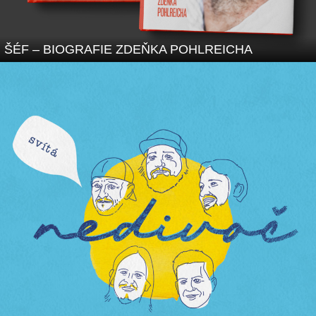
ŠÉF – BIOGRAFIE ZDEŇKA POHLREICHA