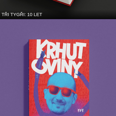
TŘI TYGŘI: 10 LET