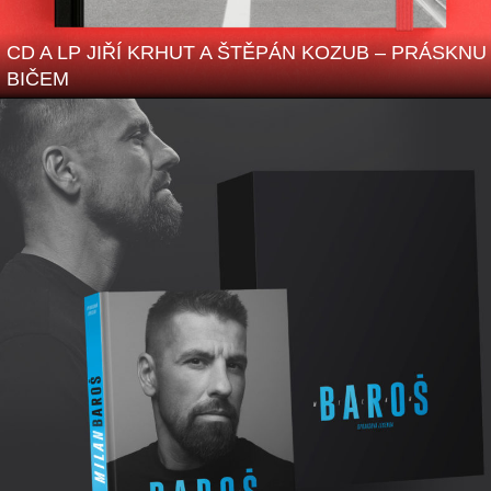
CD A LP JIŘÍ KRHUT A ŠTĚPÁN KOZUB – PRÁSKNU
BIČEM