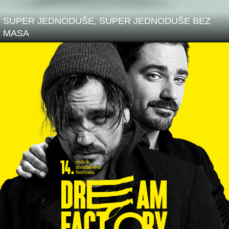
SUPER JEDNODUŠE, SUPER JEDNODUŠE BEZ
MASA