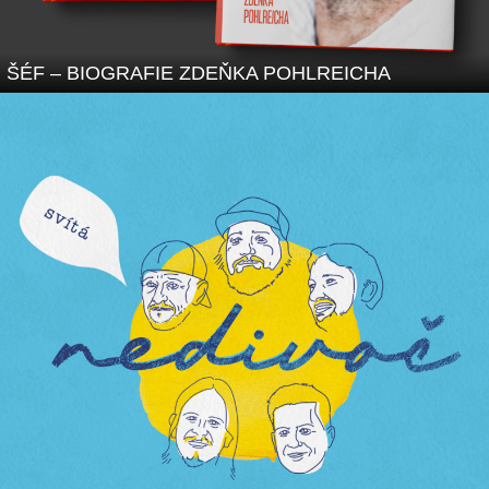
ŠÉF – BIOGRAFIE ZDEŇKA POHLREICHA