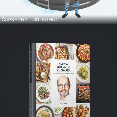
ČAPKÁRNA – JIŘÍ KRHUT