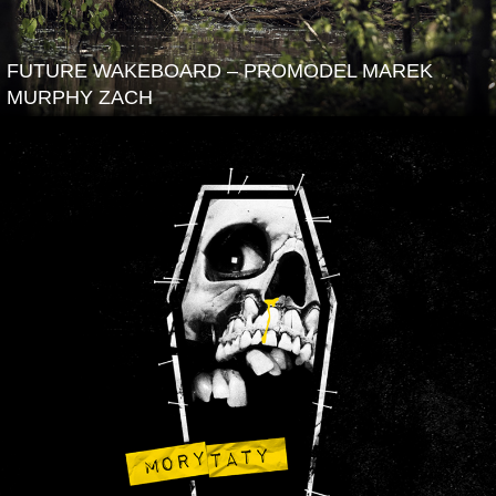
FUTURE WAKEBOARD – PROMODEL MAREK
MURPHY ZACH