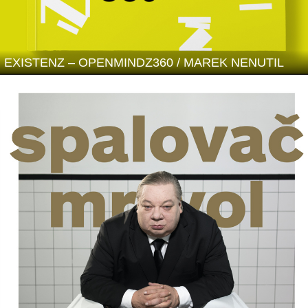
EXISTENZ – OPENMINDZ360 / MAREK NENUTIL