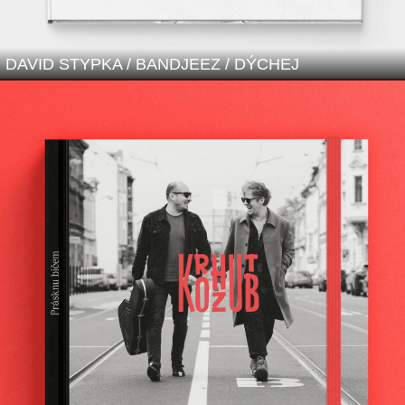
DAVID STYPKA / BANDJEEZ / DÝCHEJ