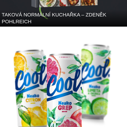
TAKOVÁ NORMÁLNÍ KUCHAŘKA – ZDENĚK
POHLREICH