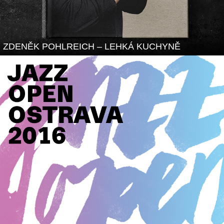
ZDENĚK POHLREICH – LEHKÁ KUCHYNĚ