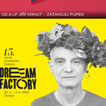
CD A LP JIŘÍ KRHUT – ZATAHUJU PUPEK