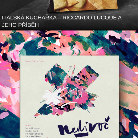
ITALSKÁ KUCHAŘKA – RICCARDO LUCQUE A
JEHO PŘÍBĚH