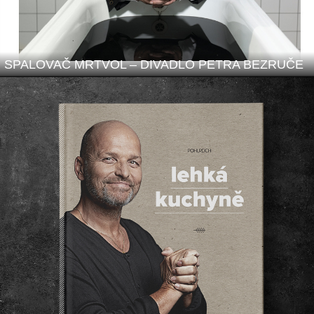
SPALOVAČ MRTVOL – DIVADLO PETRA BEZRUČE